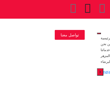
تواصل معنا
رئيسية
ن نحن
خدماتنا
لمزهر
لبرشاء
X