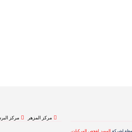
مركز المزهر
مركز البر
المميز لفحص المركبات
.