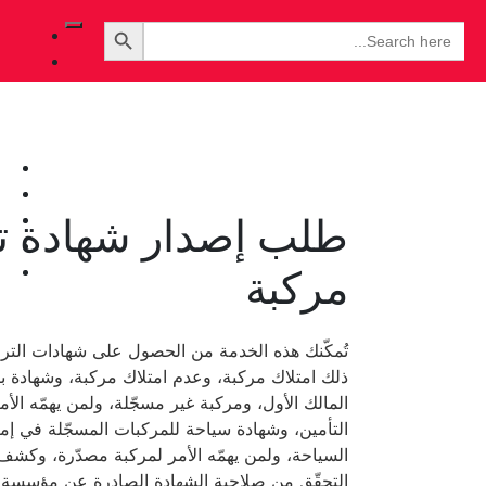
Search Button
Search
for:
طلب إصدار شهادة
ت
مركبة
تُمكّنك هذه الخدمة من الحصول على شهادات الترخ
ذلك امتلاك مركبة، وعدم امتلاك مركبة، وشهادة ب
المالك الأول، ومركبة غير مسجّلة، ولمن يهمّه الأ
التأمين، وشهادة سياحة للمركبات المسجّلة في إم
السياحة، ولمن يهمّه الأمر لمركبة مصدّرة، وكشف
التحقّق من صلاحية الشهادة الصادرة عن مؤسسة